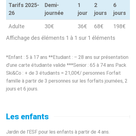
Tarifs 2025-
Demi-
1
2
6
26
journée
jour
jours
jours
Tarifs 2025-
Demi-
1
2
6
Adulte
30€
36€
68€
198€
26
journée
jour
jours
jours
Affichage des éléments 1 à 1 sur 1 éléments
*Enfant : 5 à 17 ans **Etudiant : – 28 ans sur présentation
d’une carte étudiante valide ***Senior : 65 à 74 ans Pack
Ski&Co : + de 3 étudiants = 21,00€/ personnes Forfait
famille à partir de 3 personnes sur les forfaits journées, 2
jours et 6 jours.
Les enfants
Jardin de l’ESF pour les enfants à partir de 4 ans.