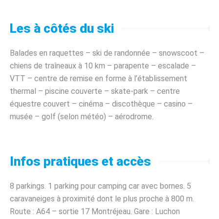
Les à côtés du ski
Balades en raquettes – ski de randonnée – snowscoot –
chiens de traîneaux à 10 km – parapente – escalade –
VTT – centre de remise en forme à l’établissement
thermal – piscine couverte – skate-park – centre
équestre couvert – cinéma – discothèque – casino –
musée – golf (selon météo) – aérodrome.
Infos pratiques et accès
8 parkings. 1 parking pour camping car avec bornes. 5
caravaneiges à proximité dont le plus proche à 800 m.
Route : A64 – sortie 17 Montréjeau. Gare : Luchon