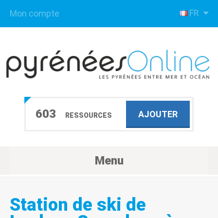
FR
Mon compte
603
AJOUTER
RESSOURCES
Menu
Station de ski de