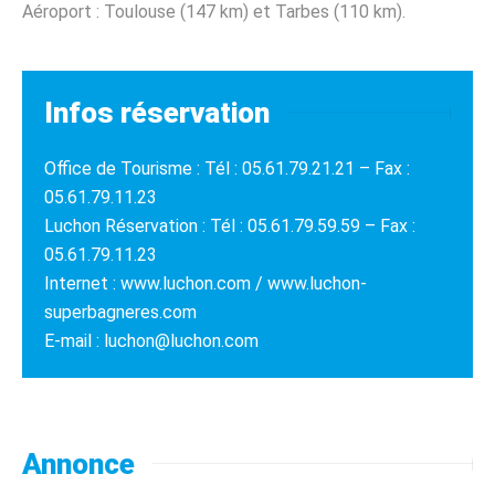
Aéroport : Toulouse (147 km) et Tarbes (110 km).
Infos réservation
Office de Tourisme : Tél : 05.61.79.21.21 – Fax :
05.61.79.11.23
Luchon Réservation : Tél : 05.61.79.59.59 – Fax :
05.61.79.11.23
Internet : www.luchon.com / www.luchon-
superbagneres.com
E-mail : luchon@luchon.com
Annonce