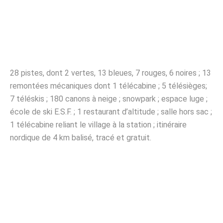
28 pistes, dont 2 vertes, 13 bleues, 7 rouges, 6 noires ; 13
remontées mécaniques dont 1 télécabine ; 5 télésièges;
7 téléskis ; 180 canons à neige ; snowpark ; espace luge ;
école de ski E.S.F. ; 1 restaurant d’altitude ; salle hors sac ;
1 télécabine reliant le village à la station ; itinéraire
nordique de 4 km balisé, tracé et gratuit.