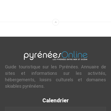
Guide touristique sur les Pyrénées. Annuaire de
sites et informations sur les activités,
hébergements, loisirs culturels et domaines
skiables pyrénéens.
Calendrier