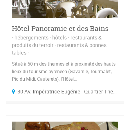
Hôtel Panoramic et des Bains
hébergements
hôtels
restaurants &
produits du terroir
restaurants & bonnes
tables
Situé à 50 m des thermes et à proximité des hauts
lieux du tourisme pyrénéen (Gavarnie, Tourmalet,
Pic du Midi, Cauterets), l’Hôtel…
30 Av. Impératrice Eugénie - Quartier Thermal LUZ-SAINT-SAUVEUR