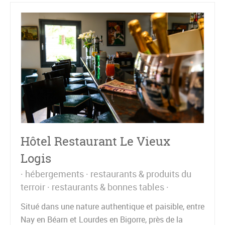
Hôtel Restaurant Le Vieux
Logis
hébergements
restaurants & produits du
terroir
restaurants & bonnes tables
Situé dans une nature authentique et paisible, entre
Nay en Béarn et Lourdes en Bigorre, près de la