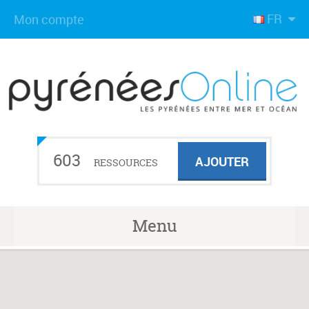
FR
Mon compte
603
AJOUTER
RESSOURCES
Menu