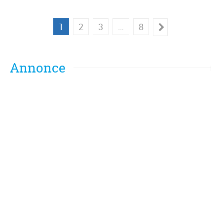
1
2
3
…
8
Annonce