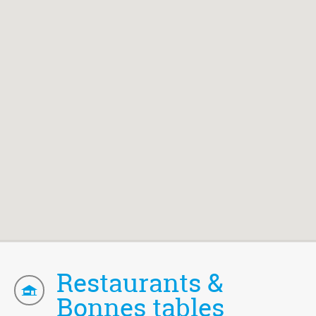
Restaurants &
Bonnes tables