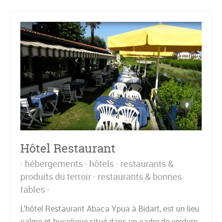
Hôtel Restaurant
hébergements
hôtels
restaurants &
produits du terroir
restaurants & bonnes
tables
L’hôtel Restaurant Abaca Ypua à Bidart, est un lieu
calme et bucolique situé dans un cadre de verdure