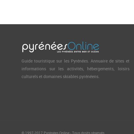
Guide touristique sur les Pyrénées. Annuaire de sites et
informations sur les activités, hébergements, loisirs
culturels et domaines skiables pyrénéens.
© 1997-2017 Pyrénées Online - Tous droits réservés