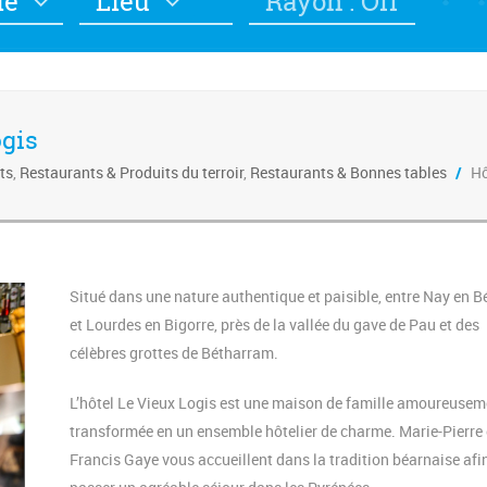
ie
Lieu
Rayon : Off
ogis
ts
,
Restaurants & Produits du terroir
,
Restaurants & Bonnes tables
/
Hô
Situé dans une nature authentique et paisible, entre Nay en B
et Lourdes en Bigorre, près de la vallée du gave de Pau et des
célèbres grottes de Bétharram.
L’hôtel Le Vieux Logis est une maison de famille amoureusem
transformée en un ensemble hôtelier de charme. Marie-Pierre 
Francis Gaye vous accueillent dans la tradition béarnaise afi