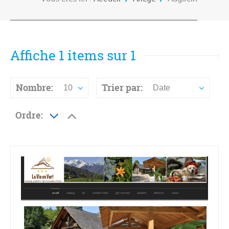
Affiche 1 items sur 1
Nombre:
Trier par:
10
Date
Ordre: