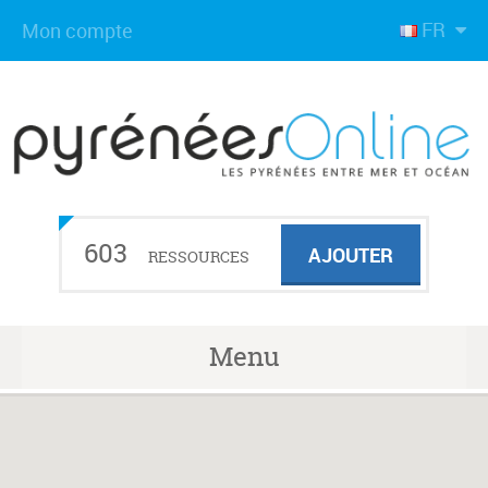
FR
Mon compte
603
AJOUTER
RESSOURCES
Menu