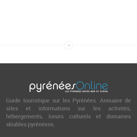
Guide touristique sur les Pyrénées. Annuaire de
sites et informations sur les activités,
hébergements, loisirs culturels et domaines
skiables pyrénéens.