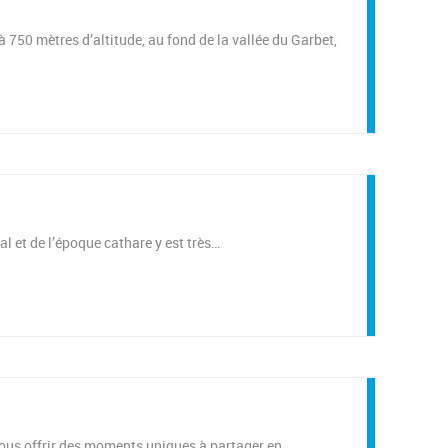
 mètres d’altitude, au fond de la vallée du Garbet,
l et de l’époque cathare y est très…
 vous offrir des moments uniques à partager en…