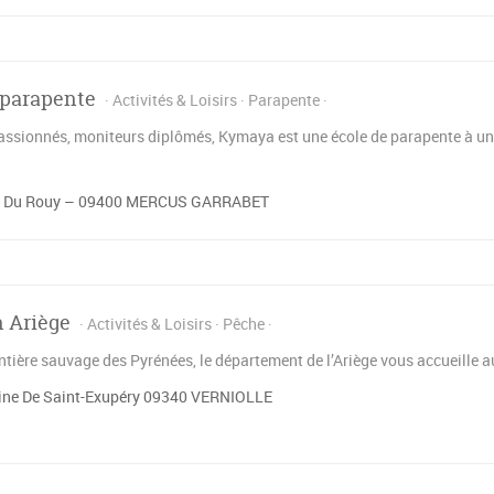
parapente
Activités & Loisirs
Parapente
assionnés, moniteurs diplômés, Kymaya est une école de parapente à un
 Du Rouy – 09400 MERCUS GARRABET
 Ariège
Activités & Loisirs
Pêche
ontière sauvage des Pyrénées, le département de l’Ariège vous accueille
ine De Saint-Exupéry 09340 VERNIOLLE