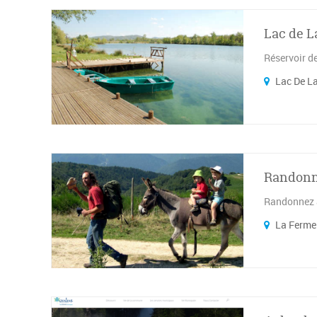
Lac de L
Réservoir de
Lac De La
Randonn
Randonnez a
La Ferme