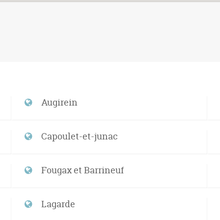
Augirein
Capoulet-et-junac
Fougax et Barrineuf
Lagarde