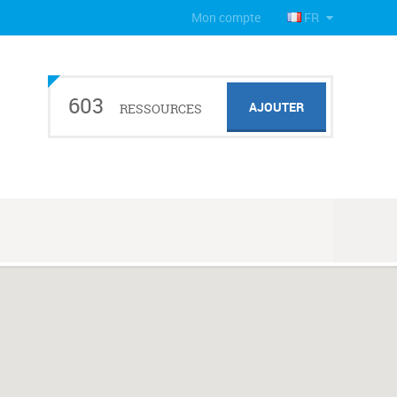
Mon compte
FR
603
AJOUTER
RESSOURCES