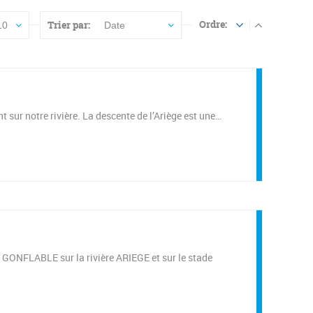
Ordre:
Trier par:
10
Date
t sur notre rivière. La descente de l’Ariège est une…
ONFLABLE sur la rivière ARIEGE et sur le stade