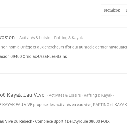
Nombre:
vasion
Activités & Loisirs
Rafting & Kayak
t son nom à Oriège et aux chercheurs d’or qui au siècle dernier naviguaien
asion 09400 Ornolac-Ussat-Les-Bains
oë Kayak Eau Vive
Activités & Loisirs
Rafting & Kayak
KAYAK EAU VIVE propose des activités en eau vive, RAFTING et KAYAK G
au Vive Du Rebech - Complexe Sportif De L'Ayroule 09000 FOIX