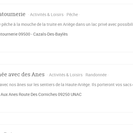
atournerie
Activités & Loisirs
Pêche
 pêche à la mouche de la truite en Ariège dans un lac privé avec possibil
tournerie 09500 - Cazals-Des-Baylès
ée avec des Anes
Activités & Loisirs
Randonnée
vec nos ânes sur les sentiers de la Haute-Ariège. Ils porteront vos sacs
 Aux Anes Route Des Corniches 09250 UNAC