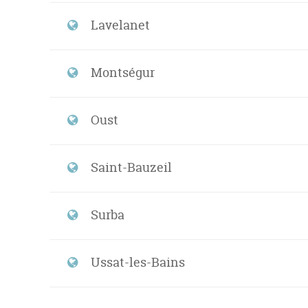
Lavelanet
Montségur
Oust
Saint-Bauzeil
Surba
Ussat-les-Bains