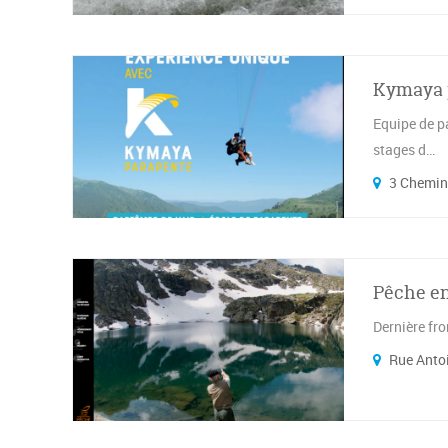
Kymaya 
Equipe de p
stages d…
3 Chemin
Pêche en
Dernière fr
Rue Anto