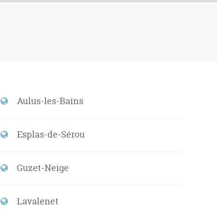
Aulus-les-Bains
Esplas-de-Sérou
Guzet-Neige
Lavalenet