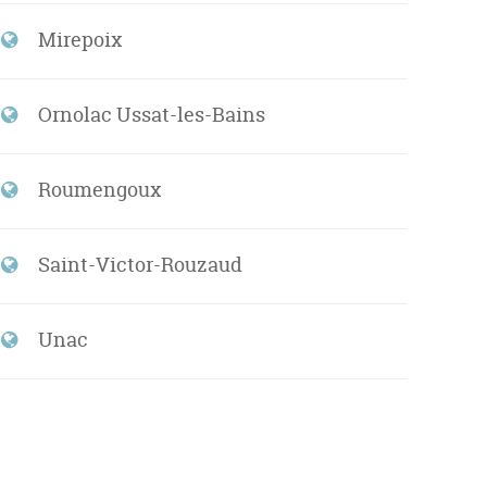
Mirepoix
Ornolac Ussat-les-Bains
Roumengoux
Saint-Victor-Rouzaud
Unac